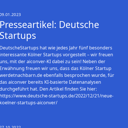
09.01.2023
Presseartikel: Deutsche
Startups
DeutscheStartups hat wie jedes Jahr fünf besonders
interessante Kölner Startups vorgestellt – wir freuen
uns, mit der aiconver-KI dabei zu sein! Neben der
Erwähnung freuen wir uns, dass das Kölner Startup
werdetnachbarn.de ebenfalls besprochen wurde, für
das aiconver bereits KI-basierte Datenanalysen
durchgeführt hat. Den Artikel finden Sie hier:
https://www.deutsche-startups.de/2022/12/21/neue-
koelner-startups-aiconver/
27.10.2022