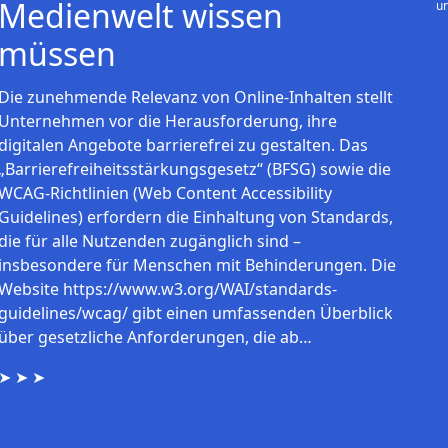
Medienwelt wissen
u
müssen
Die zunehmende Relevanz von Online-Inhalten stellt
Unternehmen vor die Herausforderung, ihre
digitalen Angebote barrierefrei zu gestalten. Das
„Barrierefreiheitsstärkungsgesetz“ (BFSG) sowie die
WCAG-Richtlinien (Web Content Accessibility
Guidelines) erfordern die Einhaltung von Standards,
die für alle Nutzenden zugänglich sind –
insbesondere für Menschen mit Behinderungen. Die
Website https://www.w3.org/WAI/standards-
guidelines/wcag/ gibt einen umfassenden Überblick
über gesetzliche Anforderungen, die ab…