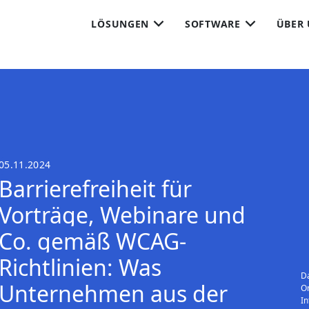
LÖSUNGEN
SOFTWARE
ÜBER
05.11.2024
Barrierefreiheit für
Vorträge, Webinare und
Co. gemäß WCAG-
Richtlinien: Was
Da
Unternehmen aus der
On
In