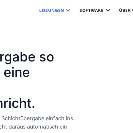
LÖSUNGEN
SOFTWARE
ÜBER
rgabe so
 eine
richt.
 Schichtübergabe einfach ins
cht daraus automatisch ein