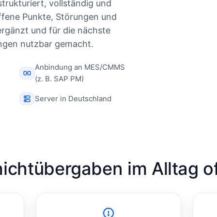
strukturiert, vollständig und
Offene Punkte, Störungen und
rgänzt und für die nächste
ngen nutzbar gemacht.
Anbindung an MES/CMMS
(z. B. SAP PM)
Server in Deutschland
chtübergaben im Alltag of