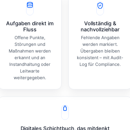
Aufgaben direkt im
Vollständig &
Fluss
nachvollziehbar
Offene Punkte,
Fehlende Angaben
Störungen und
werden markiert.
Maßnahmen werden
Übergaben bleiben
erkannt und an
konsistent – mit Audit-
Instandhaltung oder
Log für Compliance.
Leitwarte
weitergegeben.
Digitales Schichtbuch, das mitdenkt