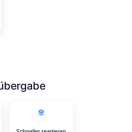
tübergabe
Schneller reagieren