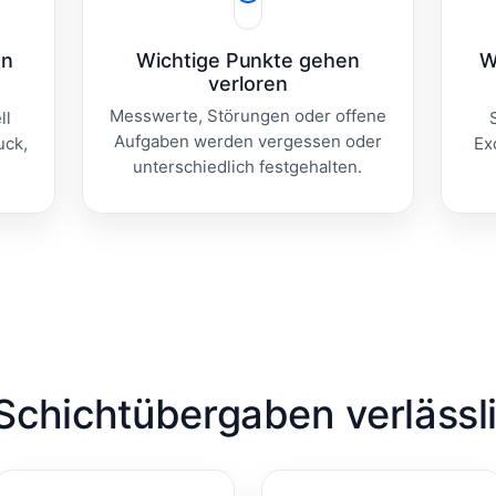
en
Wichtige Punkte gehen
W
verloren
Messwerte, Störungen oder offene
ll
Aufgaben werden vergessen oder
uck,
Ex
unterschiedlich festgehalten.
 Schichtübergaben verlässl