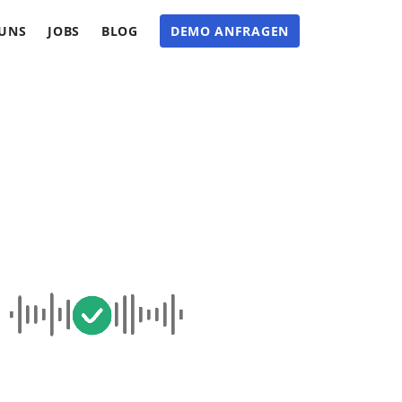
 UNS
JOBS
BLOG
DEMO ANFRAGEN