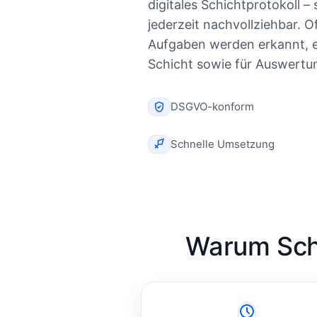
digitales Schichtprotokoll – 
jederzeit nachvollziehbar. 
Aufgaben werden erkannt, e
Schicht sowie für Auswertu
DSGVO-konform
Schnelle Umsetzung
Warum Schi