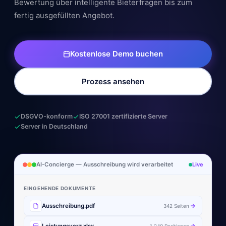
Bewertung über intelligente Bieterfragen bis zum
fertig ausgefüllten Angebot.
Kostenlose Demo buchen
Prozess ansehen
DSGVO-konform
ISO 27001 zertifizierte Server
Server in Deutschland
AI-Concierge — Ausschreibung wird verarbeitet
Live
EINGEHENDE DOKUMENTE
Ausschreibung.pdf
342 Seiten