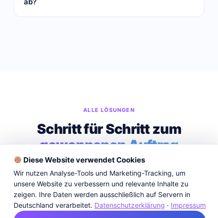
ab?
ALLE LÖSUNGEN
Schritt für Schritt zum
gewonnenen Auftrag
Diese Website verwendet Cookies
Vier spezialisierte Module — einzeln einsetzbar
Wir nutzen Analyse-Tools und Marketing-Tracking, um
oder als vollständiger End-to-End-Prozess.
unsere Website zu verbessern und relevante Inhalte zu
zeigen. Ihre Daten werden ausschließlich auf Servern in
Deutschland verarbeitet.
Datenschutzerklärung
·
Impressum