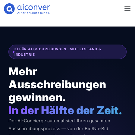
KI FÜR AUSSCHREIBUNGEN · MITTELSTAND &
INDUSTRIE
Mehr
Ausschreibungen
gewinnen.
In der Hälfte der Zeit.
Der AI-Concierge automatisiert Ihren gesamten
Ausschreibungsprozess — von der Bid/No-Bid