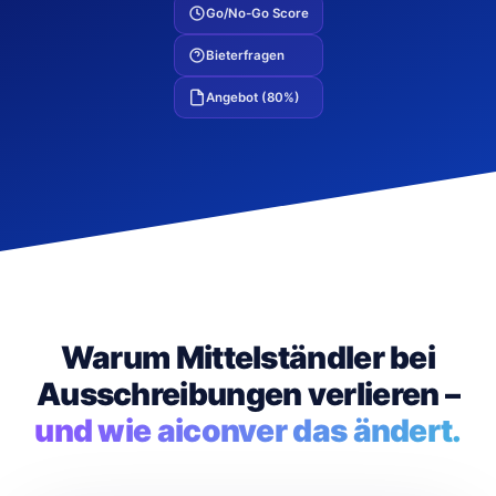
Go/No-Go Score
Bieterfragen
Angebot (80%)
Warum Mittelständler bei
Ausschreibungen verlieren –
und wie aiconver das ändert.