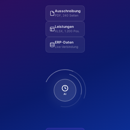
Ausschreibung
PDF, 240 Seiten
Leistungen
XLSX, 1.200 Pos.
ERP-Daten
Live-Verbindung
AI