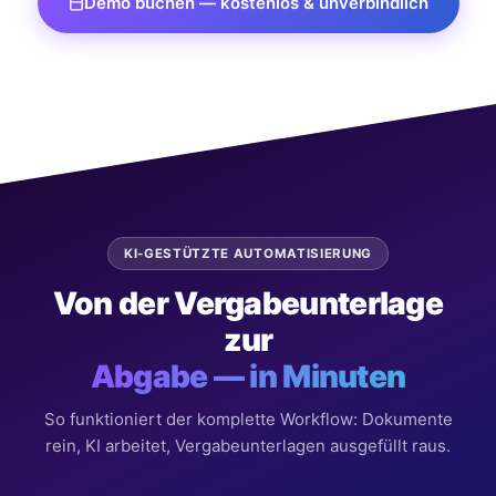
Demo buchen — kostenlos & unverbindlich
KI-GESTÜTZTE AUTOMATISIERUNG
Von der Vergabeunterlage
zur
Abgabe — in Minuten
So funktioniert der komplette Workflow: Dokumente
rein, KI arbeitet, Vergabeunterlagen ausgefüllt raus.