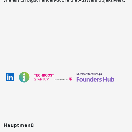
wie ein Erfolgschancen-Score die Auswahl objektiviert.
Hauptmenü