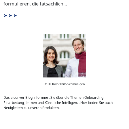
formulieren, die tatsächlich…
ng
©TH Köln/Thilo Schmuelgen
Das aiconver Blog informiert Sie über die Themen Onboarding,
Einarbeitung, Lernen und Künstliche Intelligenz. Hier finden Sie auch
Neuigkeiten zu unseren Produkten.