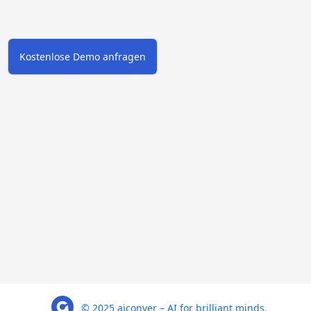
Kostenlose Demo anfragen
© 2025 aiconver – AI for brilliant minds.