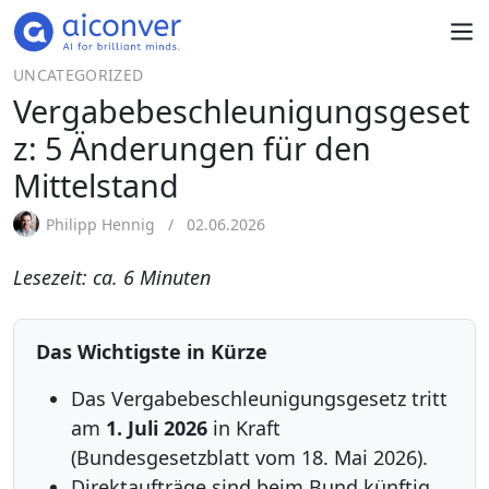
UNCATEGORIZED
Vergabebeschleunigungsgeset
z: 5 Änderungen für den
Mittelstand
Philipp Hennig
02.06.2026
Lesezeit: ca. 6 Minuten
Das Wichtigste in Kürze
Das Vergabebeschleunigungsgesetz tritt
am
1. Juli 2026
in Kraft
(Bundesgesetzblatt vom 18. Mai 2026).
Direktaufträge sind beim Bund künftig